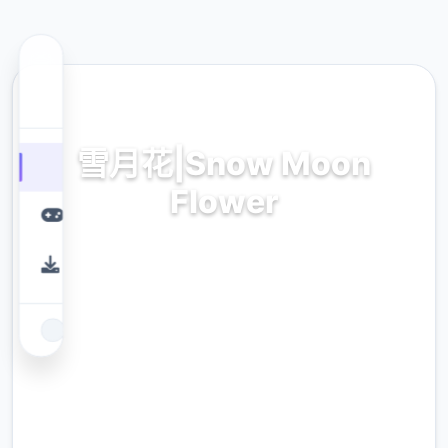
🚰 热门推荐
雪月花|Snow Moon
Flower
Ver1.5,官方中文版+DLC
9.4
评分
2.3M
下载