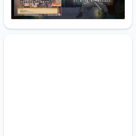
现在下载 雪月花|Snow Moon
Flower
完整版游戏，免费体验
2.3M+
总下载量
4.9/5