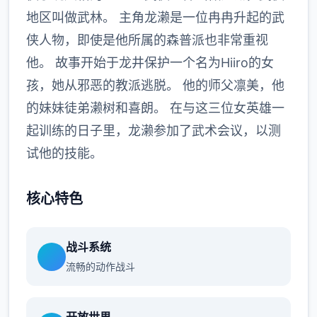
地区叫做武林。 主角龙濑是一位冉冉升起的武
侠人物，即使是他所属的森普派也非常重视
他。 故事开始于龙井保护一个名为Hiiro的女
孩，她从邪恶的教派逃脱。 他的师父凛美，他
的妹妹徒弟濑树和喜朗。 在与这三位女英雄一
起训练的日子里，龙濑参加了武术会议，以测
试他的技能。
核心特色
战斗系统
流畅的动作战斗