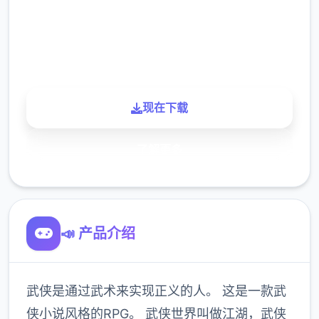
900K
玩家
现在下载
了解更多
📣 产品介绍
武侠是通过武术来实现正义的人。 这是一款武
侠小说风格的RPG。 武侠世界叫做江湖，武侠