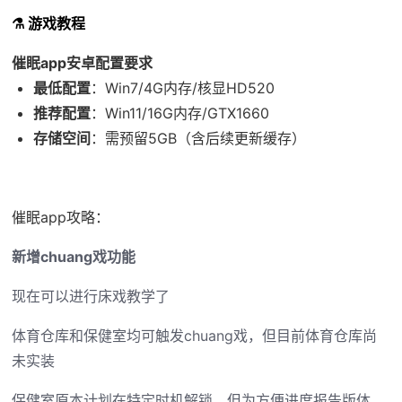
⚗️ 游戏教程
催眠app安卓配置要求
​最低配置​
​：Win7/4G内存/核显HD520
​推荐配置​
​：Win11/16G内存/GTX1660
​存储空间​
​：需预留5GB（含后续更新缓存）
催眠app攻略：
新增chuang戏功能
现在可以进行床戏教学了
体育仓库和保健室均可触发chuang戏，但目前体育仓库尚
未实装
保健室原本计划在特定时机解锁，但为方便进度报告版体