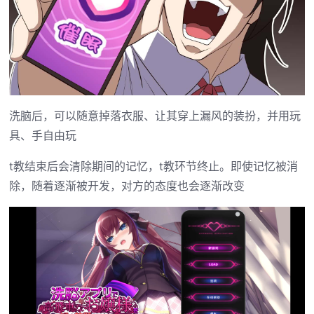
洗脑后，可以随意掉落衣服、让其穿上漏风的装扮，并用玩
具、手自由玩
t教结束后会清除期间的记忆，t教环节终止。即使记忆被消
除，随着逐渐被开发，对方的态度也会逐渐改变