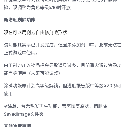
验，现调整为角色等级≥10时开放
新增毛剃除功能
现在可以用剃刀自由修剪毛形状
该功能其实早已开发完成，但因未添加到UI中，此前无法在
正式游戏中使用。
由于剃刀加入物品栏会导致道具过多，目前暂需通过涂鸦功
能面板使用（未来可能调整）
涂鸦功能原计划高等级解锁，但进度报告版中等级≥20即可
使用
※注意
：暂无毛发再生功能，若需恢复原状，请删除
SavedImage文件夹
其他注意事项